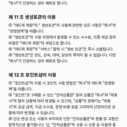
"회사"가 인정하는 경우 예외로 합니다.
제 11 조 생성토큰의 이용
① "애드픽 회원"의 " 생성토큰"의 사용에 관련한 모든 사항은 "회사"의
"운영정책"을 따릅니다.
② "생성토큰"의 사용 과정에서 발생할 수 있는 수수료, 각종 세금 등의
비용은 "애드픽 회원"의 부담으로 합니다.
③ "애드픽 회원"의 "서비스" 탈퇴 시 "생성 토큰"은 즉시 소멸됩니다.
④ "생성토큰"은 양도, 상속, 대여, 담보의 목적이 될 수 없습니다. 다만
"회사"가 인정하는 경우 예외로 합니다.
제 12 조 포인트샵의 이용
① "포인트샵"의 이용 시 포인트 사용 방침은 "회사"의 애드픽 "운영정
책"을 따릅니다.
② "포인트"로 구매할 수 있는 "전자상품권" 등의 상품은 "회사"와 "제휴
사"의 협의 상황에 따라 변경될 수 있으며, "상품"의 판매가는 "제휴
사"의 공급 금액, 지급 수수료, 운영 비용 등을 고려하여 산정되므로 상
황에 따라 변경될 수 있습니다.
③ 단순 변심 또는 사용자 부주의로 인한 "전자상품권"의 환불 및 교환은
원칙적으로 불가합니다. 단, "전자상품권"의 사용 시 오류 등 이용에 중