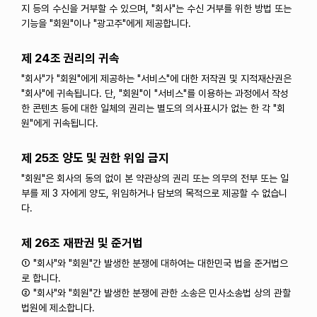
지 등의 수신을 거부할 수 있으며, "회사"는 수신 거부를 위한 방법 또는
기능을 "회원"이나 "광고주"에게 제공합니다.
제 24조 권리의 귀속
"회사"가 "회원"에게 제공하는 "서비스"에 대한 저작권 및 지적재산권은
"회사"에 귀속됩니다. 단, "회원"이 "서비스"를 이용하는 과정에서 작성
한 콘텐츠 등에 대한 일체의 권리는 별도의 의사표시가 없는 한 각 "회
원"에게 귀속됩니다.
제 25조 양도 및 권한 위임 금지
"회원"은 회사의 동의 없이 본 약관상의 권리 또는 의무의 전부 또는 일
부를 제 3 자에게 양도, 위임하거나 담보의 목적으로 제공할 수 없습니
다.
제 26조 재판권 및 준거법
① "회사"와 "회원"간 발생한 분쟁에 대하여는 대한민국 법을 준거법으
로 합니다.
② "회사"와 "회원"간 발생한 분쟁에 관한 소송은 민사소송법 상의 관할
법원에 제소합니다.