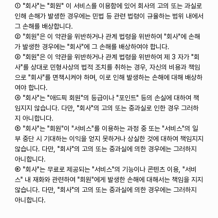
① "회사"는 "회원" 이 서비스를 이용함에 있어 회사의 고의 또는 과실로
인해 손해가 발생한 경우에는 민법 등 관련 법령이 규율하는 범위 내에서
그 손해를 배상합니다.
② "회원"은 이 약관을 위반하거나 관계 법령을 위반하여 "회사"에 손해
가 발생한 경우에는 "회사"에 그 손해를 배상하여야 합니다.
③ "회원"은 이 약관을 위반하거나 관계 법령을 위반하여 제 3 자가 "회
사"를 상대로 민형사상의 법적 조치를 취하는 경우, 자신의 비용과 책임
으로 "회사"를 면책시켜야 하며, 이로 인해 발생하는 손해에 대해 배상하
여야 합니다.
④ "회사"는 "애드픽 회원"의 등급이나 "포인트" 등의 손실에 대하여 책
임지지 않습니다. 다만, "회사"의 고의 또는 중과실로 인한 경우 그러하
지 아니합니다.
⑤ "회사"는 "회원"이 "서비스"를 이용하는 과정 중 또는 "서비스"의 일
부 중단 시 기대하는 이익을 얻지 못하거나 상실한 것에 대하여 책임지지
않습니다. 다만, "회사"의 고의 또는 중과실에 의한 경우에는 그러하지
아니합니다.
⑥ "회사"는 무료로 제공되는 "서비스"의 기능이나 콘텐츠 이용, "서비
스" 내 재화와 관련하여 "회원"에게 발생한 손해에 대해서는 책임을 지지
않습니다. 다만, "회사"의 고의 또는 중과실에 의한 경우에는 그러하지
아니합니다.