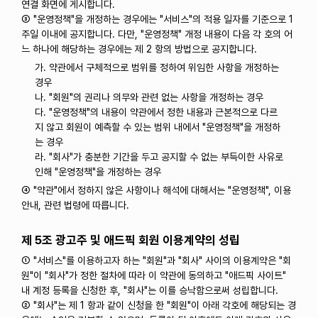
연결 화면에 게시합니다.
③ "운영정책"을 개정하는 경우에는 "서비스"의 적용 일자를 기준으로 1
주일 이내에 공지합니다. 다만, "운영정책" 개정 내용이 다음 각 호의 어
느 하나에 해당하는 경우에는 제 2 항의 방법으로 공지합니다.
가. 약관에서 구체적으로 범위를 정하여 위임한 사항을 개정하는
경우
나. "회원"의 권리나 의무와 관련 없는 사항을 개정하는 경우
다. "운영정책"의 내용이 약관에서 정한 내용과 근본적으로 다르
지 않고 회원이 예측할 수 있는 범위 내에서 "운영정책"을 개정하
는 경우
라. "회사"가 충분한 기간을 두고 공지할 수 없는 부득이한 사유로
인해 "운영정책"을 개정하는 경우
④ "약관"에서 정하지 않은 사항이나 해석에 대해서는 "운영정책", 이용
안내, 관련 법령에 따릅니다.
제 5조 광고주 및 애드픽 회원 이용계약의 성립
① "서비스"를 이용하고자 하는 "회원"과 "회사" 사이의 이용계약은 "회
원"이 "회사"가 정한 절차에 따라 이 약관에 동의하고 "애드픽 사이트"
내 계정 등록을 신청한 후, "회사"는 이를 승낙함으로써 성립합니다.
② "회사"는 제 1 항과 같이 신청을 한 "회원"이 아래 각호에 해당되는 경