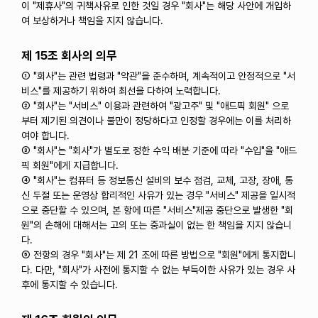
이 "제휴사"의 귀책사유로 인한 것일 경우 "회사"는 해당 사안에 개입하
여 보상하거나 책임을 지지 않습니다.
제 15조 회사의 의무
① "회사"는 관련 법령과 "약관"을 준수하며, 계속적이고 안정적으로 "서
비스"를 제공하기 위하여 최선을 다하여 노력합니다.
② "회사"는 "서비스" 이용과 관련하여 "광고주" 및 "애드픽 회원" 으로
부터 제기된 의견이나 불만이 정당하다고 인정할 경우에는 이를 처리하
여야 합니다.
③ "회사"는 "회사"가 별도로 정한 수익 배분 기준에 따라 "수입"을 "애드
픽 회원"에게 지급합니다.
④ "회사"는 컴퓨터 등 정보통신 설비의 보수 점검, 교체, 고장, 장애, 통
신 두절 또는 운영상 합리적인 사유가 있는 경우 "서비스" 제공을 일시적
으로 중단할 수 있으며, 본 항에 따른 "서비스"제공 중단으로 발생한 "회
원"의 손해에 대해서는 고의 또는 중과실이 없는 한 책임을 지지 않습니
다.
⑤ 전항의 경우 "회사"는 제 21 조에 따른 방법으로 "회원"에게 통지합니
다. 다만, "회사"가 사전에 통지할 수 없는 부득이한 사유가 있는 경우 사
후에 통지할 수 있습니다.