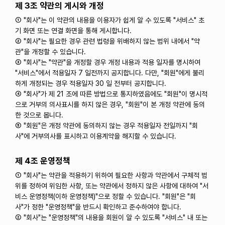
제 3조 약관의 게시와 개정
① "회사"는 이 약관의 내용을 이용자가 쉽게 알 수 있도록 "서비스" 초
기 화면 또는 연결 화면을 통해 게시합니다.
② "회사"는 필요한 경우 관련 법령을 위배하지 않는 범위 내에서 "약
관"을 개정할 수 있습니다.
③ "회사"는 "약관"을 개정할 경우 개정 내용과 적용 일자를 명시하여
"서비스"에서 적용일자 7 일전까지 공지합니다. 다만, "회원"에게 불리
하게 개정되는 경우 적용일자 30 일 전부터 공지합니다.
④ "회사"가 제 21 조에 따른 방법으로 통지하였음에도 "회원"이 명시적
으로 거부의 의사표시를 하지 않은 경우, "회원"이 본 개정 약관에 동의
한 것으로 봅니다.
⑤ "회원"은 개정 약관에 동의하지 않는 경우 적용일자 전일까지 "회
사"에 거부의사를 표시하고 이용계약을 해지할 수 있습니다.
제 4조 운영정책
① "회사"는 약관을 적용하기 위하여 필요한 사항과 약관에서 구체적 범
위를 정하여 위임한 사항, 또는 약관에서 정하지 않은 사항에 대하여 "서
비스 운영정책(이하 운영정책)"으로 정할 수 있습니다. "회원"은 "회
사"가 정한 "운영정책"을 반드시 확인하고 준수하여야 합니다.
② "회사"는 "운영정책"의 내용을 회원이 알 수 있도록 "서비스" 내 또는