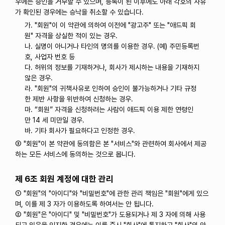
우에는 승인을 거부할 수 있으며, 등록이 된 이후에도 아래 각호의 사유
가 확인된 경우에는 승낙을 취소할 수 있습니다.
가. "회원"이 이 약관에 의하여 이전에 "광고주" 또는 "애드픽 회
원" 자격을 상실한 적이 있는 경우.
나. 실명이 아니거나 타인의 명의를 이용한 경우. (예) 주민등록번
호, 사업자 번호 등
다. 허위의 정보를 기재하거나, 회사가 제시하는 내용을 기재하지
않은 경우.
라. "회원"의 귀책사유로 인하여 승인이 불가능하거나 기타 규정
한 제반 사항을 위반하여 신청하는 경우.
마. “회원” 자격을 신청하려는 사람이 애드픽 이용 제한 연령인
만 14 세 미만일 경우.
바. 기타 회사가 필요하다고 인정한 경우.
③ "회원"이 본 약관에 동의함은 본 "서비스"와 관련하여 회사에서 제공
하는 모든 서비스에 동의하는 것으로 봅니다.
제 6조 회원 계정에 대한 관리
① "회원"의 "아이디"와 "비밀번호"에 관한 관리 책임은 "회원"에게 있으
며, 이를 제 3 자가 이용하도록 하여서는 안 됩니다.
② "회원"은 "아이디" 및 "비밀번호"가 도용되거나 제 3 자에 의해 사용