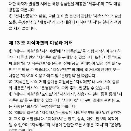
대한 하자가 발생할 시에는 해당 상품권을 제공한 "제휴사"의 고객 대응
방침을 따릅니다.
④ "전자상품권"의 환불, 교환 및 이용 분쟁에 관련한 "제휴사"의 기술상
오류, 운영정책 및 "제휴사"의 고객 대응에 대하여 "회사"는 일체의 책임
을 지지 않습니다.
제 13 조 지식마켓의 이용과 거래
① "애드픽 회원"은 "지식마켓"에 "지식콘텐츠"를 직접 제작하여 판매하
거나 다른 회원의 "지식콘텐츠"를 구매할 수 있습니다. 또한, 다른 "애드
픽 회원"의 "지식콘텐츠"를 온라인 상에 공유, 판매하여 일정 수익을 "포
인트"로 받을 수 있습니다. "지식콘텐츠"의 제작 및 거래에 관련한 모든
사항은 "회사"의 이용 가이드 및 "운영정책"을 따릅니다.
② "지식콘텐츠"의 거래 중개를 지원하는 "지식마켓" 내 서비스의 종류
와 내용은 "회사"의 "운영정책"에 따라 추가, 변경될 수 있습니다.
③ "애드픽 회원"은 "포인트"와 "지식캐시", 신용카드 결제 등을 통해 "지
식콘텐츠"를 구매할 수 있습니다. "지식마켓" 내 구매 결제에 관련한 모
든 사항은 "회사"의 "운영정책"을 따릅니다.
④ "애드픽 회원"의 "지식캐시"는 적립된 시점으로부터 90 일간 유효하
며 그 이후 소멸됩니다. "지식캐시"는 양도, 상속, 대여, 담보의 목적이
될 수 없으며 "지식캐시"의 사용에 관련한 모든 사항은 "회사"의 "운영정