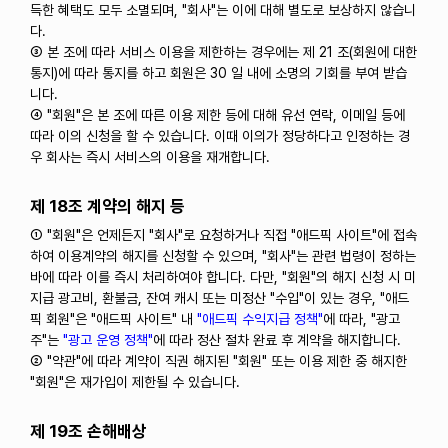
득한 혜택도 모두 소멸되며, "회사"는 이에 대해 별도로 보상하지 않습니
다.
③ 본 조에 따라 서비스 이용을 제한하는 경우에는 제 21 조(회원에 대한
통지)에 따라 통지를 하고 회원은 30 일 내에 소명의 기회를 부여 받습
니다.
④ "회원"은 본 조에 따른 이용 제한 등에 대해 유선 연락, 이메일 등에
따라 이의 신청을 할 수 있습니다. 이때 이의가 정당하다고 인정하는 경
우 회사는 즉시 서비스의 이용을 재개합니다.
제 18조 계약의 해지 등
① "회원"은 언제든지 "회사"로 요청하거나 직접 "애드픽 사이트"에 접속
하여 이용계약의 해지를 신청할 수 있으며, "회사"는 관련 법령이 정하는
바에 따라 이를 즉시 처리하여야 합니다. 다만, "회원"의 해지 신청 시 미
지급 광고비, 환불금, 잔여 캐시 또는 미정산 "수입"이 있는 경우, "애드
픽 회원"은 "애드픽 사이트" 내
"애드픽 수익지급 정책"
에 따라, "광고
주"는
"광고 운영 정책"
에 따라 정산 절차 완료 후 계약을 해지합니다.
② "약관"에 따라 계약이 직권 해지된 "회원" 또는 이용 제한 중 해지한
"회원"은 재가입이 제한될 수 있습니다.
제 19조 손해배상