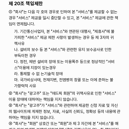
제 20조 책임제한
① "회사"는 다음 각 호의 경우로 인하여 본 "서비스"를 제공할 수 없는
경우 "서비스" 제공을 일시 중단할 수 있고, 본 "서비스" 제공에 관한 책
임이 면제됩니다.
가. 기간통신사업자, 본 "서비스"와 연관된 대행사, "제휴사"에 불
가피한 "서비스" 제공 제한 사항이 발생하는 경우 등 제 3자의 귀
책사유
나. 설비의 보수 등 본 "서비스"와 관련한 유지 보수공사로 인한
부득이한 경우
다. 정전, 제반 설비의 장애 또는 이용폭주 등으로 정상적인 "서비
스"이용에 지장이 있는경우
라. 통제할 수 없 는기술적 장애
마. 국가비상사태, 천재지변, 전염병의 창궐 또는 이에 준하는 불
가항력적 사유
② "회사"는 "광고주" 또는 "애드픽 회원"의 귀책사유로 인한 "서비스"
이용 장애에 대하여는 책임을 지지 않습니다.
③ "회사"는 "광고주"가 "서비스"와 관련하여 제공한 신청 자료 및 자신
의 웹사이트에 게재한 정보, 자료, 사실의 신뢰도, 정확성 등의 내용에 관
하여는 책임을 지지 않습니다.
④ "회사"는 "회원" 상호간 또는 "회원"과 제 3 자간에 본 "서비스"를 매