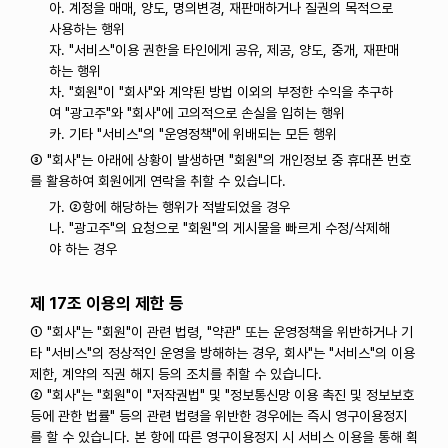
아. 계정을 매매, 양도, 명의변경, 재판매하거나 질권의 목적으로
사용하는 행위
자. "서비스"이용 권한을 타인에게 공유, 제공, 양도, 중개, 재판매
하는 행위
차. "회원"이 "회사"와 계약된 방법 이외의 부정한 수익을 추구하
여 "광고주"와 "회사"에 고의적으로 손실을 입히는 행위
카. 기타 "서비스"의 "운영정책"에 위배되는 모든 행위
③ "회사"는 아래에 상황이 발생하면 "회원"의 개인정보 중 휴대폰 번호
를 활용하여 회원에게 연락을 취할 수 있습니다.
가. ②항에 해당하는 행위가 적발되었을 경우
나. "광고주"의 요청으로 "회원"의 게시물을 빠르게 수정/삭제해
야 하는 경우
제 17조 이용의 제한 등
① "회사"는 "회원"이 관련 법령, "약관" 또는 운영정책을 위반하거나 기
타 "서비스"의 정상적인 운영을 방해하는 경우, 회사"는 "서비스"의 이용
제한, 계약의 직권 해지 등의 조치를 취할 수 있습니다.
② "회사"는 "회원"이 "저작권법" 및 "정보통신망 이용 촉진 및 정보보호
등에 관한 법률" 등의 관련 법령을 위반한 경우에는 즉시 영구이용정지
를 할 수 있습니다. 본 항에 따른 영구이용정지 시 서비스 이용을 통해 획