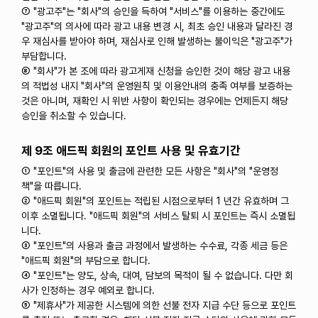
⑦ "광고주"는 "회사"의 승인을 득하여 "서비스"를 이용하는 중간에도
"광고주"의 의사에 따라 광고 내용 변경 시, 최초 승인 내용과 달라진 경
우 재심사를 받아야 하며, 재심사로 인해 발생하는 불이익은 "광고주"가
부담합니다.
⑧ "회사"가 본 조에 따라 광고게재 신청을 승인한 것이 해당 광고 내용
의 적법성 내지 "회사"의 운영원칙 및 이용안내의 충족 여부를 보증하는
것은 아니며, 재확인 시 위반 사항이 확인되는 경우에는 언제든지 해당
승인을 취소할 수 있습니다.
제 9조 애드픽 회원의 포인트 사용 및 유효기간
① "포인트"의 사용 및 출금에 관련한 모든 사항은 "회사"의 "운영정
책"을 따릅니다.
② "애드픽 회원"의 포인트는 적립된 시점으로부터 1 년간 유효하며 그
이후 소멸됩니다. "애드픽 회원"의 서비스 탈퇴 시 포인트는 즉시 소멸됩
니다.
③ "포인트"의 사용과 출금 과정에서 발생하는 수수료, 각종 세금 등은
"애드픽 회원"의 부담으로 합니다.
④ "포인트"는 양도, 상속, 대여, 담보의 목적이 될 수 없습니다. 다만 회
사가 인정하는 경우 예외로 합니다.
⑤ "제휴사"가 제공한 시스템에 의한 선불 전자 지급 수단 등으로 포인트