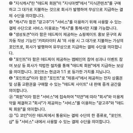
⑯ "지식캐시"란 "애드픽 회원"이 "지식마켓"에서 "지식콘텐츠"를 구매
하고 그 대가로 지불하는 것으로 회사가 발행하여 무상으로 지급하는 결
제 수단을 의미합니다.
⑰ "캐시"라 함은 "광고주"가 "서비스"를 이용하기 위해 사용할 수 있는
결제 수단으로 서비스 이용료는 "캐시"를 통해서만 지불 가능합니다.
⑱ "생성토큰"이라 함은 애드픽이 제공하는 쇼핑메이트 홍보 문구의 AI
자동 작성 기능인 '카피라이터 AI '의 사용 시 그 대가로 지불하는 가상의
포인트로, 회사가 발행하여 유무상으로 지급하는 결제 수단을 의미합니
다.
⑲ "포인트"라 함은 애드픽이 제공하는 캠페인의 참여 성과나 이벤트 참
여 보상 등 회사가 적법한 절차를 통해 "애드픽 회원"에게 지급하는 보상
을 의미합니다. 포인트는 현금과 1:1 로 등가한 가치를 지닙니다.
⑳ "포인트샵"이라 함은 "포인트"로 "제휴사"에서 제공하는 전자 상품권
및 상품 교환권을 구매할 수 있는 "애드픽 사이트" 내 판매 중개 공간을
의미합니다.
㉑ "회원"이라 함은 "서비스"에 접속하여 "약관"에 따라 "회사"와 이용계
약을 체결하고 "회사"가 제공하는 "서비스"를 이용하는 "광고주"와 "애드
픽 회원"을 의미합니다.
㉒ "G 코인"이란 애드픽에서 통용되는 결제 수단의 한 종류로, "포인트
샵" 등 "서비스" 내에서 사용할 수 있는 결제 수단을 의미합니다.