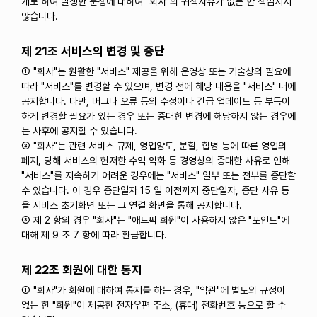
개로 하여 발생한 분쟁에 대하여 "회사"의 귀책사유가 없는 한 책임지지
않습니다.
제 21조 서비스의 변경 및 중단
① "회사"는 원활한 "서비스" 제공을 위해 운영상 또는 기술상의 필요에
따라 "서비스"를 변경할 수 있으며, 변경 전에 해당 내용을 "서비스" 내에
공지합니다. 다만, 버그나 오류 등의 수정이나 긴급 업데이트 등 부득이
하게 변경할 필요가 있는 경우 또는 중대한 변경에 해당하지 않는 경우에
는 사후에 공지할 수 있습니다.
② "회사"는 관련 서비스 규제, 영업양도, 분할, 합병 등에 따른 영업의
폐지, 당해 서비스의 현저한 수익 악화 등 경영상의 중대한 사유로 인해
"서비스"를 지속하기 어려운 경우에는 "서비스" 일부 또는 전부를 중단할
수 있습니다. 이 경우 중단일자 15 일 이전까지 중단일자, 중단 사유 등
을 서비스 초기화면 또는 그 연결 화면을 통해 공지합니다.
③ 제 2 항의 경우 "회사"는 "애드픽 회원"이 사용하지 않은 "포인트"에
대해 제 9 조 7 항에 따라 환급합니다.
제 22조 회원에 대한 통지
① "회사"가 회원에 대하여 통지를 하는 경우, "약관"에 별도의 규정이
없는 한 "회원"이 제공한 전자우편 주소, (휴대) 전화번호 등으로 할 수