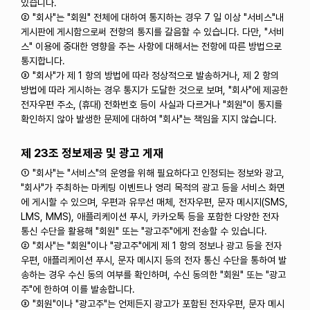
있습니다.
② "회사"는 "회원" 전체에 대하여 통지하는 경우 7 일 이상 "서비스"내
게시판에 게시함으로써 전항의 통지를 갈음할 수 있습니다. 다만, "서비
스" 이용에 중대한 영향을 주는 사항에 대해서는 전항에 따른 방법으로
통지합니다.
③ "회사"가 제 1 항의 방법에 따라 정상적으로 발송하거나, 제 2 항의
방법에 따라 게시하는 경우 통지가 도달한 것으로 보며, "회사"에 제공한
전자우편 주소, (휴대) 전화번호 등이 사실과 다르거나 "회원"이 통지를
확인하지 않아 발생한 문제에 대하여 "회사"는 책임을 지지 않습니다.
제 23조 정보제공 및 광고 게재
① "회사"는 "서비스"의 운영을 위해 필요하다고 인정되는 정보와 광고,
"회사"가 주최하는 마케팅 이벤트나 영리 목적의 광고 등을 서비스 화면
에 게시할 수 있으며, 우편과 유무선 매체, 전자우편, 문자 메시지(SMS,
LMS, MMS), 애플리케이션 푸시, 카카오톡 등을 포함한 다양한 전자
통신 수단을 활용해 "회원" 또는 "광고주"에게 전송할 수 있습니다.
② "회사"는 "회원"이나 "광고주"에게 제 1 항의 정보나 광고 등을 전자
우편, 애플리케이션 푸시, 문자 메시지 등의 전자 통신 수단을 통하여 발
송하는 경우 수신 동의 여부를 확인하며, 수신 동의한 "회원" 또는 "광고
주"에 한하여 이를 발송합니다.
③ "회원"이나 "광고주"는 언제든지 광고가 포함된 전자우편, 문자 메시