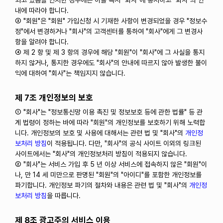
되고 있음을 인지한 경우에는 이를 즉시 "회사"에 통지하고 "회사"의 안
내에 따라야 합니다.
③ "회원"은 "회원" 가입신청 시 기재한 사항이 변경되었을 경우 "정보수
정"에서 변경하거나 "회사"의 고객센터를 통하여 "회사"에게 그 변경사
항을 알려야 합니다.
④ 제 2 항 및 제 3 항의 경우에 해당 "회원"이 "회사"에 그 사실을 통지
하지 않거나, 통지한 경우에도 "회사"의 안내에 따르지 않아 발생한 불이
익에 대하여 "회사"는 책임지지 않습니다.
제 7조 개인정보의 보호
① "회사"는 "정보통신망 이용 촉진 및 정보보호 등에 관한 법률" 등 관
계 법령이 정하는 바에 따라 "회원"의 개인정보를 보호하기 위해 노력합
니다. 개인정보의 보호 및 사용에 대해서는 관련 법 및 "회사"의
개인정
보처리 방침
이 적용됩니다. 다만, "회사"의 공식 사이트 이외의 링크된
사이트에서는 "회사"의 개인정보처리 방침이 적용되지 않습니다.
② "회사"는 서비스 가입 후 5 년 이상 서비스에 접속하지 않은 "회원"이
나, 만 14 세 미만으로 판명된 "회원"의 "아이디"를 포함한 개인정보를
파기합니다. 개인정보 파기의 절차와 내용은 관련 법 및 "회사"의
개인정
보처리 방침
을 따릅니다.
제 8조 광고주의 서비스 이용