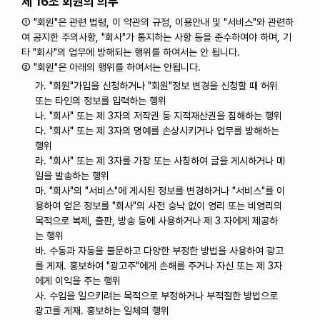
제 16조 회원의 의무
① "회원"은 관련 법령, 이 약관의 규정, 이용안내 및 "서비스"와 관련하
여 공지한 주의사항, "회사"가 통지하는 사항 등을 준수하여야 하며, 기
타 "회사"의 업무에 방해되는 행위를 하여서는 안 됩니다.
② "회원"은 아래의 행위를 하여서는 안됩니다.
가. "회원"가입을 신청하거나 "회원"정보 변경을 신청할 때 허위
또는 타인의 정보를 입력하는 행위
나. "회사" 또는 제 3자의 저작권 등 지적재산권을 침해하는 행위
다. "회사" 또는 제 3자의 명예를 손상시키거나 업무를 방해하는
행위
라. "회사" 또는 제 3자를 가장 또는 사칭하여 글을 게시하거나 메
일을 발송하는 행위
마. "회사"의 "서비스"에 게시된 정보를 변경하거나 "서비스"를 이
용하여 얻은 정보를 "회사"의 사전 승낙 없이 영리 또는 비영리의
목적으로 복제, 출판, 방송 등에 사용하거나 제 3 자에게 제공하
는 행위
바. 수동과 자동을 불문하고 다양한 부정한 방법을 사용하여 광고
를 게재. 홍보하여 "광고주"에게 손해를 주거나 자신 또는 제 3자
에게 이익을 주는 행위
사. 수입을 일으키려는 목적으로 부정하거나 부적절한 방법으로
광고를 게재. 홍보하는 일체의 행위