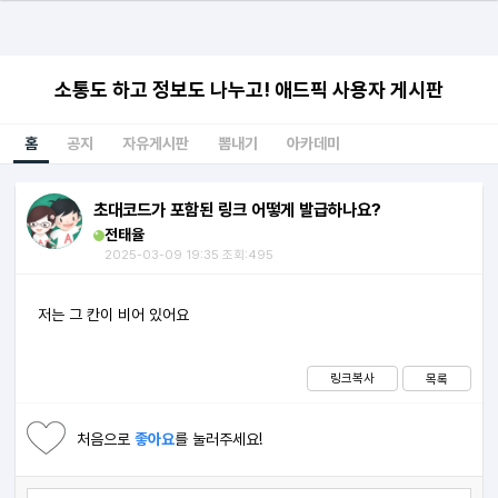
소통도 하고 정보도 나누고! 애드픽 사용자 게시판
홈
공지
자유게시판
뽐내기
아카데미
초대코드가 포함된 링크 어떻게 발급하나요?
전태율
2025-03-09 19:35 조회:495
저는 그 칸이 비어 있어요
링크복사
목록
처음으로
좋아요
를 눌러주세요!