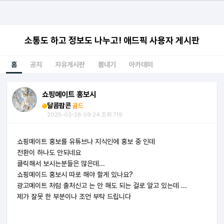
소통도 하고 정보도 나누고! 애드픽 사용자 게시판
홈
공지
자유게시판
뽐내기
아카데미
쇼핑메이트 홍보시
달콤팝콘
골드
2025-03-28 09:24 조회:719
쇼핑메이트 홍보를 유튜브나 지식인에 홍보 중 인데
전환이 하나도 안되네요
클릭해서 보시는분들은 많은데...
쇼핑메이드 홍보시 따로 해야 할게 있나요?
광고메이트 처럼 출처신고 는 안 해도 되는 걸로 알고 있는데 ...
제가 잘못 한 부분이나 조언 부탁 드립니다