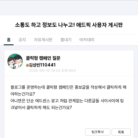
소통도 하고 정보도 나누고! 애드픽 사용자 게시판
홈
공지
자유게시판
뽐내기
아카데미
클릭형 캠페인 질문
김성빈110441
2025-09-10 19:03 조회:464
블로그를 운영하는데 클릭형 캠페인은 홍보글을 작성해서 클릭하게 해
야하는건가요?
아니면은 단순 에드센스 광고 처럼 관계없는 다른글들 사이사이에 링
크넣어서 클릭하게 해도 되는건가요?
링크복사
목록