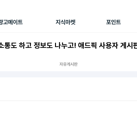
전체 캠페인
지식마켓
포인트샵
나의 캠페인
지식리포트
포인트 충전소
광고메이트
지식마켓
포인트
광고리포트
출석 룰렛
출금 신청
소통도 하고 정보도 나누고! 애드픽 사용자 게시
후원
이용내역
자유게시판