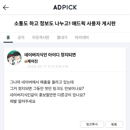
소통도 하고 정보도 나누고! 애드픽 사용자 게시판
홈
공지
자유게시판
뽐내기
아카데미
네이버지식인 아이디 정지되면
제이진
2026-05-17 17:21 조회:316
그나마 네이버에서 매출을 올리고 있는데
그거 정지되면 그동안 썻던 링크도 안보이나요?
네이버지식인같이 홍보할만한 다른곳이 있나요?
제발 알려주세요
링크복사
목록