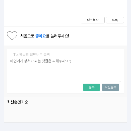
링크복사
목록
처음으로
좋아요
를 눌러주세요!
To. 댓글의 답변버튼 클릭
등록
사진등록
최신순
인기순