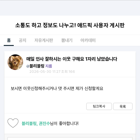
소통도 하고 정보도 나누고! 애드픽 사용자 게시판
홈
공지
자유게시판
뽐내기
아카데미
매일 인사 잘하시는 이웃 구해요 1자리 남았습니다
블리블링
지름
2026-05-30 11:27 조회:166
보시면 이웃신청해주시거나 댓 주시면 제가 신청할게요
링크복사
목록
블리블링, 권진수
님이 좋아합니다!