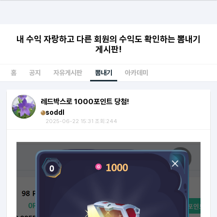
내 수익 자랑하고 다른 회원의 수익도 확인하는 뽐내기
게시판!
홈
공지
자유게시판
뽐내기
아카데미
레드박스로 1000포인트 당첨!
soddl
2025-06-22 15:31 조회:244