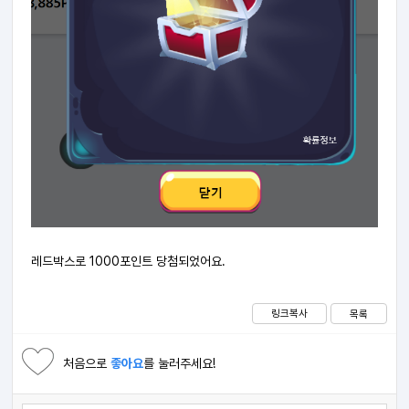
레드박스로 1000포인트 당첨되었어요.
링크복사
목록
처음으로
좋아요
를 눌러주세요!