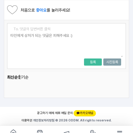
처음으로
좋아요
를 눌러주세요!
To. 댓글의 답변버튼 클릭
등록
사진등록
최신순
인기순
광고하기
|
매체 제휴
|
메일 문의
|
카카오채널
이용약관
|
개인정보처리방침
|
© 2026 ODDM. All rights reserved.