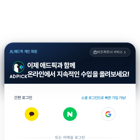
애드픽 개인 회원
비즈파트너 서비스
이제 애드픽과 함께
온라인에서 지속적인 수입을 올려보세요!
간편 로그인
소셜 로그인으로 빠른 가입 가능!
또는 이메일 로그인