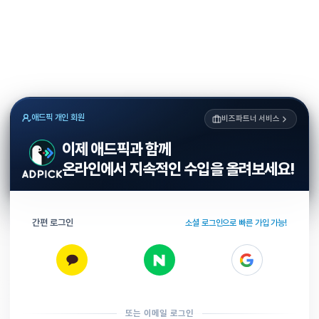
애드픽 개인 회원
비즈파트너 서비스
이제 애드픽과 함께
온라인에서 지속적인 수입을 올려보세요!
간편 로그인
소셜 로그인으로 빠른 가입 가능!
또는 이메일 로그인