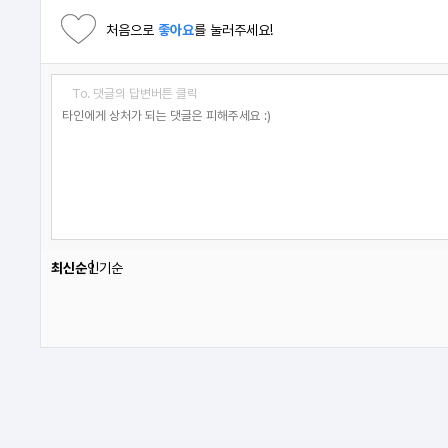
처음으로
좋아요
를 눌러주세요!
To. 댓글의 답변버튼 클릭
최신순
인기순