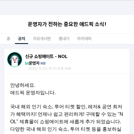
운영자가 전하는 중요한 애드픽 소식!
홈
공지
자유게시판
뽐내기
아카데미
신규 쇼핑메이트 - NOL
운영자
NB
2025-11-03 10:31 조회:398
안녕하세요.
애드픽 운영자입니다.
국내 해외 인기 숙소, 투어 티켓 할인, 레저& 공연 최저
가 혜택까지! 언제나 쉽고 편리하게! 구매할 수 있는
"N
OL" 제휴몰이 쇼핑메이트에 새롭게 추가 되었습니다.
다양한 국내 해외 인기 숙소, 투어 티켓 등을 홍보하실