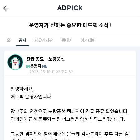
운영자가 전하는 중요한 애드픽 소식!
홈
공지
자유게시판
뽐내기
아카데미
긴급 종료 - 노랑풍선
운영자
NB
2026-05-19 11:02 조회:82
안녕하세요,
애드픽 운영자입니다.
광고주의 요청으로 노랑풍선 캠페인이 긴급 종료 되었습니다.
캠페인이 급히 종료되는 점 너그러운 양해 부탁드리겠습니다.
그동안 캠페인에 참여해주신 분들께 감사드리며
추후 다른 캠