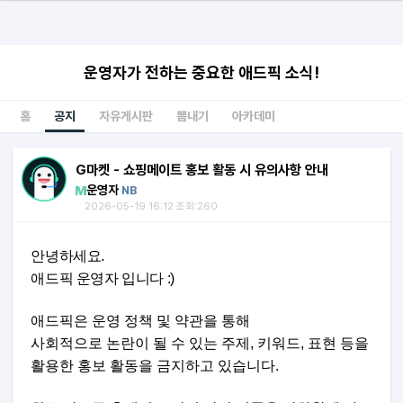
운영자가 전하는 중요한 애드픽 소식!
홈
공지
자유게시판
뽐내기
아카데미
G마켓 - 쇼핑메이트 홍보 활동 시 유의사항 안내
운영자
NB
2026-05-19 16:12 조회:260
안녕하세요.
애드픽 운영자 입니다 :)
애드픽은 운영 정책 및 약관을 통해
사회적으로 논란이 될 수 있는 주제, 키워드, 표현 등을
활용한 홍보 활동을 금지하고 있습니다.