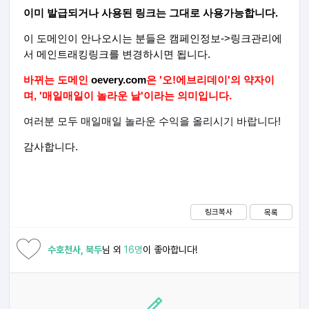
이미 발급되거나 사용된 링크는 그대로 사용가능합니다.
이 도메인이 안나오시는 분들은 캠페인정보->링크관리에
서 메인트래킹링크를 변경하시면 됩니다.
바뀌는 도메인
oevery.com
은 '오!에브리데이'의 약자이
며, '매일매일이 놀라운 날'이라는 의미입니다.
여러분 모두 매일매일 놀라운 수익을 올리시기 바랍니다!
감사합니다.
링크복사
목록
수호천사, 북두
님 외
16명
이 좋아합니다!