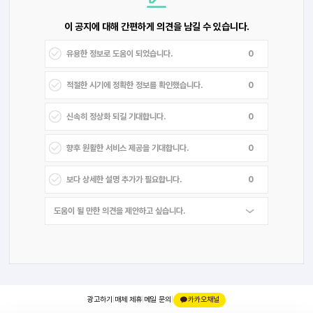
이 공지에 대해 간편하게 의견을 남길 수 있습니다.
0
0
0
0
0
광고하기
|
매체 제휴
|
메일 문의
|
카카오채널