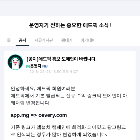
운영자가 전하는 중요한 애드픽 소식!
홈
공지
자유게시판
뽐내기
아카데미
[공지]애드픽 홍보 도메인이 바뀝니다.
운영자
NB
2018-09-28 16:50 조회:4127
안녕하세요, 애드픽 회원여러분
애드픽에서 기본 발급되는 신규 수익 링크의 도메인이 아
래처럼 변경됩니다.
app.mg => o
every
.com
기존 링크가 앱설치 캠페인에 최적화 되어있고 광고링크
로 인식되는 경우가 많아 변경하게 되었습니다.