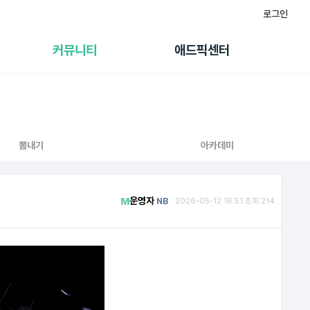
로그인
게시판
FAQ/문의
팸
이용정책
커뮤니티
애드픽센터
랭킹
멤버십 센터
퀘스트
광고툴/API
초대보너스
마이도메인
수익 Live
가이드북
뽐내기
아카데미
운영자
NB
2026-05-12 16:51 조회:214