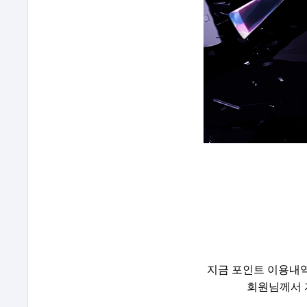
지금 포인트 이용내
회원님께서 지