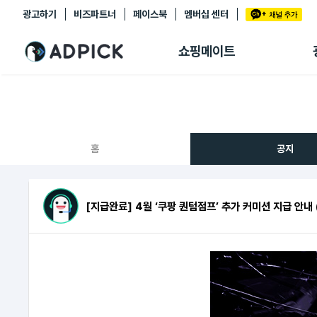
광고하기
비즈파트너
페이스북
멤버십 센터
추천상품
제휴몰
쇼핑메이트
쇼핑 에이전트
BETA
쇼핑리포트
링크관리
마이숍
홈
공지
[지급완료] 4월 ‘쿠팡 퀀텀점프’ 추가 커미션 지급 안내 