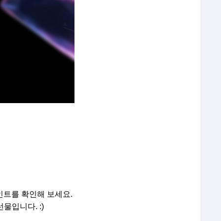
인트를 확인해 보세요.
물입니다. :)