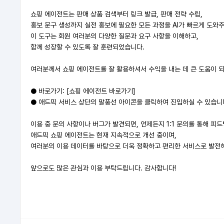
쇼핑 에이전트는 판매 상품 검색부터 링크 발급, 판매 전략 수립,
홍보 문구 생성까지 실전 홍보에 필요한 모든 과정을 AI가 빠르게 도와
이 도구는 회원 여러분의 다양한 질문과 요구 사항을 이해하고,
함께 성장할 수 있도록 잘 훈련되었습니다.
여러분께서 쇼핑 에이전트를 잘 활용하셔서 수익을 내는 데 큰 도움이 
● 바로가기:
[쇼핑 에이전트 바로가기]
● 애드픽 서비스 상단의 말풍선 아이콘을 클릭하여 진입하실 수 있습니
이용 중 문의 사항이나 버그가 발견되면, 언제든지 1:1 문의를 통해 피
애드픽 쇼핑 에이전트는 현재 지속적으로 개선 중이며,
여러분의 이용 데이터를 바탕으로 더욱 정확하고 편리한 서비스로 발전
앞으로도 많은 관심과 이용 부탁드립니다. 감사합니다!