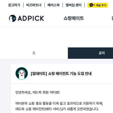
광고하기
비즈파트너
페이스북
멤버십 센터
추천상품
제휴몰
쇼핑메이트
쇼핑 에이전트
BETA
쇼핑리포트
링크관리
마이숍
홈
공지
[업데이트] 쇼핑 에이전트 기능 도입 안내
안녕하세요, 애드픽 회원 여러분!
여러분의 쇼핑 홍보 활동을 더욱 쉽고 효과적으로 지원하기 위해,
애드픽 쇼핑 에이전트(베타 서비스)가 새롭게 오픈되었습니다.