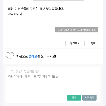
회원 여러분들의 꾸준한 홍보 부탁드립니다.
감사합니다.
26년 여름방학 토익교재무료배포_토스
링크복사
목록
처음으로
좋아요
를 눌러주세요!
To. 댓글의 답변버튼 클릭
등록
사진등록