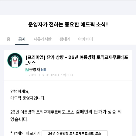
운영자가 전하는 중요한 애드픽 소식!
홈
공지
자유게시판
뽐내기
아카데미
[프리미엄] 단가 상향 - 26년 여름방학 토익교재무료배포
_토스
운영자
NB
2026-06-01 12:01 조회:103
안녕하세요,
애드픽 운영자입니다.
캠페인의 단가가 상승 되
26년 여름방학 토익교재무료배포_토스
었습니다.
* 캠페인 바로가기:
26년 여름방학 토익교재무료배포_토스