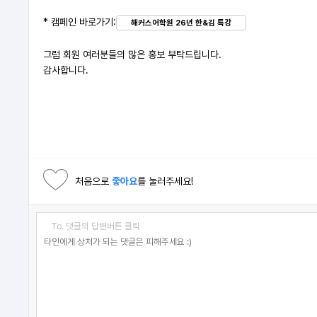
* 캠페인 바로가기:
해커스어학원 26년 한&김 특강
그럼 회원 여러분들의 많은 홍보 부탁드립니다.
감사합니다.
처음으로
좋아요
를 눌러주세요!
To. 댓글의 답변버튼 클릭