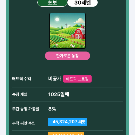
30레벨
초보
한가로운 농장
비공개
애드픽 수익
애드픽 프로필
1025일째
농장 개설
8%
주간 농장 가동률
45,324,207 씨앗
누적 씨앗 수입