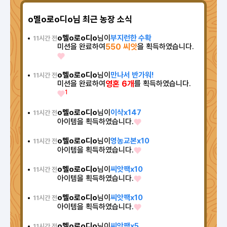
o멜o로o디o님 최근 농장 소식
o멜o로o디o
님이
부지런한 수확
11시간 전
미션을 완료하여
550 씨앗
을 획득하였습니다.
o멜o로o디o
님이
만나서 반가워!
11시간 전
미션을 완료하여
영혼 6개
를 획득하였습니다.
1
o멜o로o디o
님이
이삭x147
11시간 전
아이템을 획득하였습니다.
o멜o로o디o
님이
영농교본x10
11시간 전
아이템을 획득하였습니다.
o멜o로o디o
님이
씨앗팩x10
11시간 전
아이템을 획득하였습니다.
o멜o로o디o
님이
씨앗팩x10
11시간 전
아이템을 획득하였습니다.
o멜o로o디o
님이
씨앗팩x5
11시간 전