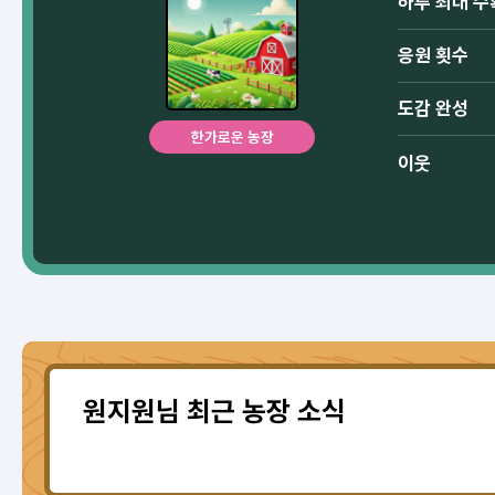
하루 최대 수
응원 횟수
도감 완성
한가로운 농장
이웃
원지원님 최근 농장 소식