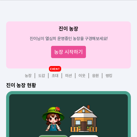
진이 농장
진이님이 열심히 운영중인 농장을 구경해보세요!
농장 시작하기
EVENT
농장
도감
초대
미션
이웃
응원
랭킹
진이 농장 현황