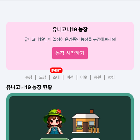
유니고니19 농장
유니고니19님이 열심히 운영중인 농장을 구경해보세요!
농장 시작하기
EVENT
농장
도감
초대
미션
이웃
응원
랭킹
유니고니19 농장 현황