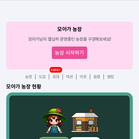
모아가 농장
모아가님이 열심히 운영중인 농장을 구경해보세요!
농장 시작하기
EVENT
농장
도감
초대
미션
이웃
응원
랭킹
모아가 농장 현황