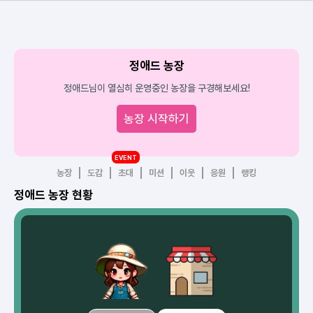
정애드 농장
정애드님이 열심히 운영중인 농장을 구경해보세요!
농장 시작하기
EVENT
농장
도감
초대
미션
이웃
응원
랭킹
정애드 농장 현황