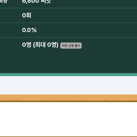
6,800 씨앗
확량
0회
0.0%
0명 (최대 0명)
이웃 신청 불가