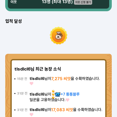
13명 (최대 13명)
이웃
이웃 신청 불가
업적 달성
tlsdlcl6님 최근 농장 소식
tlsdlcl6
님이
7,275 씨앗
을 수확하였습니다.
15분 전
31분 전
tlsdlcl6
님이
+7 통통블루
일꾼을 고용하였습니다.
tlsdlcl6
님이
17,083 씨앗
을 수확하였습니다.
31분 전