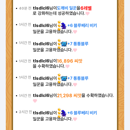
tlsdlcl6
님이
도깨비 일꾼
을
6레벨
40분 전
로 강화하는데 성공하였습니다.
1시간 전
tlsdlcl6
님이
+6 블루베리 비키
일꾼을 고용하였습니다.
1시간 전
tlsdlcl6
님이
+7 통통블루
일꾼을 고용하였습니다.
tlsdlcl6
님이
16,896 씨앗
1시간 전
을 수확하였습니다.
1시간 전
tlsdlcl6
님이
+7 통통블루
일꾼을 고용하였습니다.
tlsdlcl6
님이
21,298 씨앗
을 수확하였습니다.
1시간 전
2시간 전
tlsdlcl6
님이
+6 블루베리 비키
일꾼을 고용하였습니다.