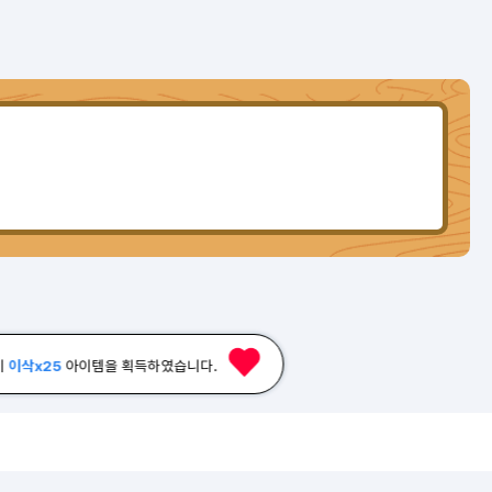
이
이삭x25
아이템을 획득하였습니다.