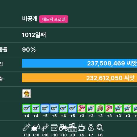
비공개
애드픽 프로필
1012일째
90%
동률
237,508,469 씨앗
입
232,612,050 씨앗
출
+4
+4
+5
+5
+4
+5
+3
+3
+3
+3
+3
+3
+
+10
+10
+10
+10
+10
+9
+5
+7
+6