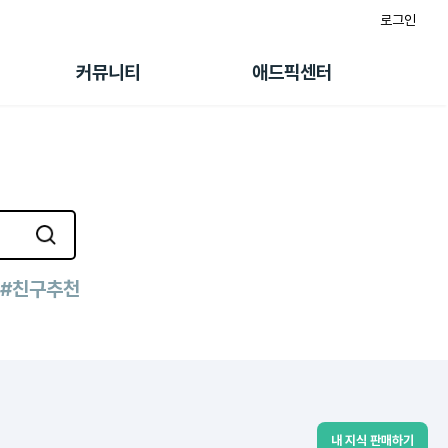
로그인
게시판
FAQ/문의
팸
이용정책
커뮤니티
애드픽센터
랭킹
멤버십 센터
퀘스트
광고툴/API
초대보너스
마이도메인
수익 Live
가이드북
#친구추천
내 지식 판매하기