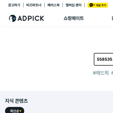
광고하기
비즈파트너
페이스북
멤버십 센터
추천상품
제휴몰
쇼핑메이트
쇼핑 에이전트
BETA
쇼핑리포트
링크관리
마이숍
#애드픽
지식 콘텐츠
최신순