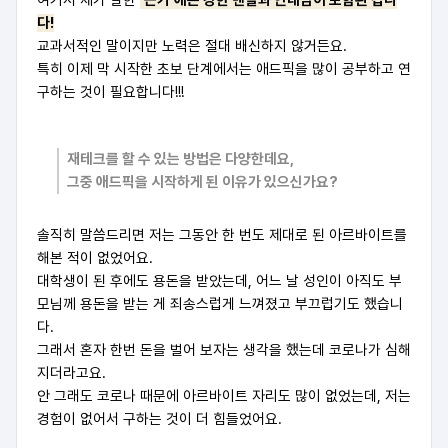
여기서 제가 말한
‘끈기’에는 강한 멘탈과 인내심이 포함된 겁니
다!
교과서적인 말이지만 노력은 절대 배신하지 않거든요.
특히 이제 막 시작한 초보 단계에서는 애드픽을 많이 공부하고 연
구하는 것이 필요합니다!!!
재테크를 할 수 있는 방법은 다양한데요,
그중 애드픽을 시작하게 된 이유가 있으신가요?
솔직히 말씀드리면 저는 그동안 한 번도 제대로 된 아르바이트를
해본 적이 없었어요.
대학생이 된 후에도 용돈을 받았는데, 어느 날 성인이 아직도 부
모님께 용돈을 받는 게 죄송스럽게 느껴졌고 부끄럽기도 했습니
다.
그래서 혼자 한번 돈을 벌어 보자는 생각을 했는데 코로나가 심해
지더라고요.
안 그래도 코로나 때문에 아르바이트 자리도 많이 없었는데,
저는
경험이 없어서 구하는 것이 더 힘들었어요.