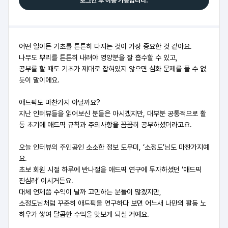
로그인 후 이용 가능합니다.
어떤 일이든 기초를 튼튼히 다지는 것이 가장 중요한 것 같아요.
나무도 뿌리를 튼튼히 내려야 영양분을 잘 흡수할 수 있고,
공부를 할 때도 기초가 제대로 잡혀있지 않으면 심화 문제를 풀 수 없
듯이 말이에요.
애드픽도 마찬가지 아닐까요?
지난 인터뷰들을 읽어보신 분들은 아시겠지만, 대부분 공통적으로 활
동 초기에 애드픽 규칙과 주의사항을 꼼꼼히 공부하셨더라고요.
오늘 인터뷰의 주인공인 소소한 정보 도우미, ‘소정도’님도 마찬가지예
요.
초보 회원 시절 하루에 반나절을 애드픽 연구에 투자하셨던 ‘애드픽
진심러’ 이시거든요.
대체 언제쯤 수익이 날까 고민하는 분들이 많겠지만,
소정도님처럼 꾸준히 애드픽을 연구하다 보면 어느새 나만의 활동 노
하우가 쌓여 달콤한 수익을 맛보게 되실 거예요.