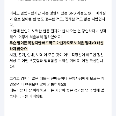
아까도 말씀드렸지만 저는 영향력 있는 SNS 계정도 없고 마케팅
과 홍보 분야를 한 번도 공부한 적도, 접해본 적도 없는 사람입니
다.
초반에 본인이 노력한 만큼 결과가 안 나오는 건 당연하다고 생각
해요. 어떻게 처음부터 잘하겠어요!
무슨 일이든 똑같지만 애드픽도 마찬가지로 노력은 절대x3 배신
하지 않아요.
시간, 끈기, 인내, 노력 이 모든 것이 어느 적정선에 이르면 정말
세상 그 어떤 뿌듯함과 행복함을 느끼실 거예요. 이건 확신합니
다!!
그리고 경험이 많은 애드픽 선배들이나 운영자님에게 모르는 게
있으면 다 여쭤보며 많이 괴롭히세요!!
애드픽을 더 잘 이해하고 아는 사람이 좋은 성과를 낼 수밖에 없
습니다! 다들 파이팅!!!!