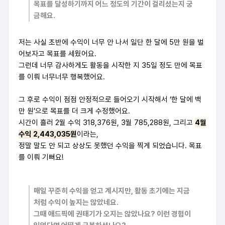
목표를 달성하기까지 어느 정도의 기간이 걸리셨는지 궁
금해요.
저는 사실 초반에 수익이 너무 안 나서 일단 한 달에 5만 원을 벌
어보자고 목표를 세웠어요.
그런데 너무 감사하게도 활동을 시작한 지 35일 정도 만에 목표
를 이뤄 너무너무 행복했어요.
그 후로 수익이 점점 안정적으로 들어오기 시작해서 ‘한 달에 백
만 원’으로 목표를 더 크게 수정했어요.
시간이 흘러 2월 수익 318,376원, 3월 785,288원, 그리고
4월
수익 2,443,035원
이라는,
정말 말도 안 되고 상상도 못했던 수익을 찍게 되었습니다. 목표
를 이뤄 기뻐요!
매일 꾸준히 수익을 얻고 계시지만, 활동 초기에는 지금
처럼 수익이 높지는 않았네요.
그때 애드픽에 권태기가 오지는 않았나요? 이런 경험이