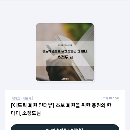
조회
107741
재테크 > 애드픽
[애드픽 회원 인터뷰] 초보 회원을 위한 응원의 한
마디, 소정도님