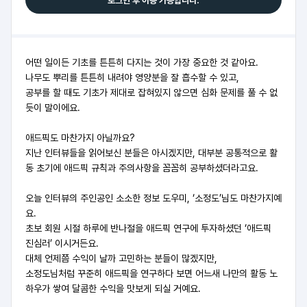
로그인 후 이용 가능합니다.
어떤 일이든 기초를 튼튼히 다지는 것이 가장 중요한 것 같아요.
나무도 뿌리를 튼튼히 내려야 영양분을 잘 흡수할 수 있고,
공부를 할 때도 기초가 제대로 잡혀있지 않으면 심화 문제를 풀 수 없
듯이 말이에요.
애드픽도 마찬가지 아닐까요?
지난 인터뷰들을 읽어보신 분들은 아시겠지만, 대부분 공통적으로 활
동 초기에 애드픽 규칙과 주의사항을 꼼꼼히 공부하셨더라고요.
오늘 인터뷰의 주인공인 소소한 정보 도우미, ‘소정도’님도 마찬가지예
요.
초보 회원 시절 하루에 반나절을 애드픽 연구에 투자하셨던 ‘애드픽
진심러’ 이시거든요.
대체 언제쯤 수익이 날까 고민하는 분들이 많겠지만,
소정도님처럼 꾸준히 애드픽을 연구하다 보면 어느새 나만의 활동 노
하우가 쌓여 달콤한 수익을 맛보게 되실 거예요.