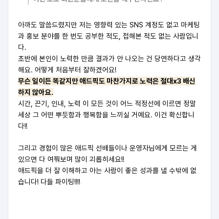
아까도 말씀드렸지만 저는 영향력 있는 SNS 계정도 없고 마케팅
과 홍보 분야를 한 번도 공부한 적도, 접해본 적도 없는 사람입니
다.
초반에 본인이 노력한 만큼 결과가 안 나오는 건 당연하다고 생각
해요. 어떻게 처음부터 잘하겠어요!
무슨 일이든 똑같지만 애드픽도 마찬가지로 노력은 절대x3 배신
하지 않아요.
시간, 끈기, 인내, 노력 이 모든 것이 어느 적정선에 이르면 정말
세상 그 어떤 뿌듯함과 행복함을 느끼실 거예요. 이건 확신합니
다!!
그리고 경험이 많은 애드픽 선배들이나 운영자님에게 모르는 게
있으면 다 여쭤보며 많이 괴롭히세요!!
애드픽을 더 잘 이해하고 아는 사람이 좋은 성과를 낼 수밖에 없
습니다! 다들 파이팅!!!!