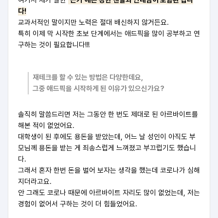
여기서 제가 말한
‘끈기’에는 강한 멘탈과 인내심이 포함된 겁니
다!
교과서적인 말이지만 노력은 절대 배신하지 않거든요.
특히 이제 막 시작한 초보 단계에서는 애드픽을 많이 공부하고 연
구하는 것이 필요합니다!!!
재테크를 할 수 있는 방법은 다양한데요,
그중 애드픽을 시작하게 된 이유가 있으신가요?
솔직히 말씀드리면 저는 그동안 한 번도 제대로 된 아르바이트를
해본 적이 없었어요.
대학생이 된 후에도 용돈을 받았는데, 어느 날 성인이 아직도 부
모님께 용돈을 받는 게 죄송스럽게 느껴졌고 부끄럽기도 했습니
다.
그래서 혼자 한번 돈을 벌어 보자는 생각을 했는데 코로나가 심해
지더라고요.
안 그래도 코로나 때문에 아르바이트 자리도 많이 없었는데,
저는
경험이 없어서 구하는 것이 더 힘들었어요.