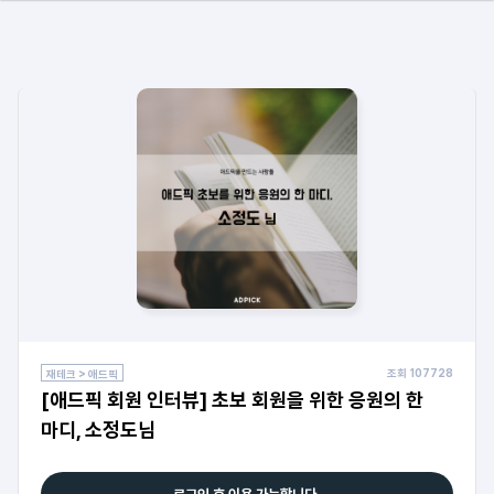
조회
107728
재테크 > 애드픽
[애드픽 회원 인터뷰] 초보 회원을 위한 응원의 한
마디, 소정도님