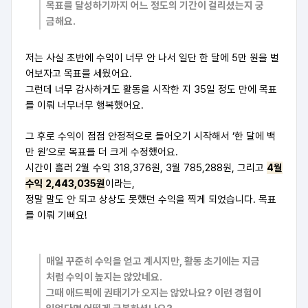
목표를 달성하기까지 어느 정도의 기간이 걸리셨는지 궁
금해요.
저는 사실 초반에 수익이 너무 안 나서 일단 한 달에 5만 원을 벌
어보자고 목표를 세웠어요.
그런데 너무 감사하게도 활동을 시작한 지 35일 정도 만에 목표
를 이뤄 너무너무 행복했어요.
그 후로 수익이 점점 안정적으로 들어오기 시작해서 ‘한 달에 백
만 원’으로 목표를 더 크게 수정했어요.
시간이 흘러 2월 수익 318,376원, 3월 785,288원, 그리고
4월
수익 2,443,035원
이라는,
정말 말도 안 되고 상상도 못했던 수익을 찍게 되었습니다. 목표
를 이뤄 기뻐요!
매일 꾸준히 수익을 얻고 계시지만, 활동 초기에는 지금
처럼 수익이 높지는 않았네요.
그때 애드픽에 권태기가 오지는 않았나요? 이런 경험이