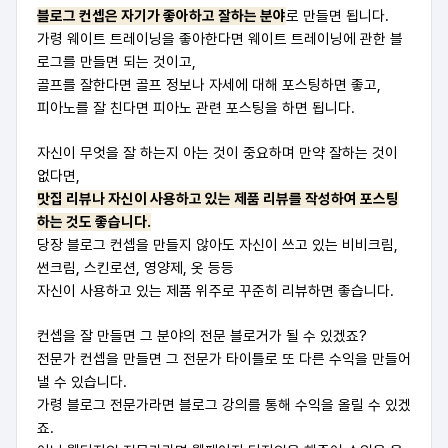
블로그 컨셉은 자기가 좋아하고 잘하는 분야
로 만들면 됩니다.
가령 웨이트 트레이닝을 좋아한다면 웨이트 트레이닝에 관한 블
로그를 만들면 되는 것이고,
골프를 잘한다면 골프 정보나 자세에 대해 포스팅하면 좋고,
피아노를 잘 친다면 피아노 관련 포스팅을 하면 됩니다.
자신이 무엇을 잘 하는지 아는 것이 중요하며
만약 잘하는 것이
없다면,
맛집 리뷰나 자신이 사용하고 있는 제품 리뷰를 작성하여 포스팅
하는 것도 좋습니다.
당장 블로그 컨셉을 만들지 않아도 자신이 쓰고 있는 비비크림,
썬크림, 스킨로션, 영양제, 옷 등등
자신이 사용하고 있는 제품 위주로 꾸준히 리뷰하면 좋습니다.
컨셉을 잘 만들면 그 분야의 전문 블로거가 될 수 있겠죠?
전문가 컨셉을 만들면 그 전문가 타이틀로 또 다른 수익을 만들어
낼 수 있습니다.
가령 블로그 전문가라면 블로그 강의를 통해 수익을 올릴 수 있겠
죠.