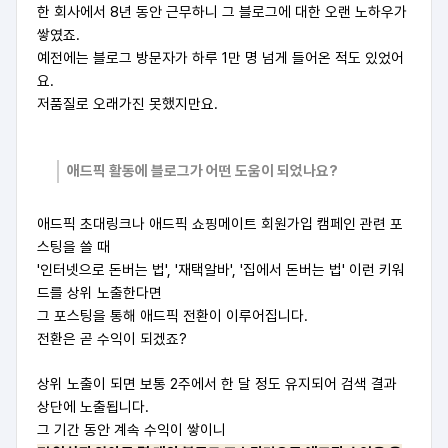
한 회사에서 8년 동안 근무하니 그 블로그에 대한 오랜 노하우가
쌓였죠.
예전에는 블로그 방문자가 하루 1만 명 넘게 들어온 적도 있었어
요.
저품질로 오래가진 못했지만요.
애드픽 활동에 블로그가 어떤 도움이 되었나요?
애드픽 초대링크나 애드픽 쇼핑메이트 회원가입 캠페인 관련 포
스팅을 쓸 때
'인터넷으로 돈버는 법', '재택알바', '집에서 돈버는 법' 이런 키워
드를 상위 노출한다면
그 포스팅을 통해 애드픽 전환이 이루어집니다.
전환은 곧 수익이 되겠죠?
상위 노출이 되면 보통 2주에서 한 달 정도 유지되어 검색 결과
상단에 노출됩니다.
그 기간 동안 계속 수익이 쌓이니