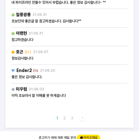
네 파이프라인 만들수 있어서 부럽습니다. 좋은 정보 감사합니다~ ^^
질풍광룡
21.05.31
초보인데 좋은글 잘 참고하겠습니다. 감사합니다^^
이령현
21.05.31
참고하겠습니다
호곤
모니
21.06.07
정보감사합니다
Ender2
EN
21.06.20
좋은 정보 감사합니다.
미우럼
21.08.03
아직 초보라서 잘 이해를 못 하게읍니다
1
2
3
광고하기
|
매체 제휴
|
메일 문의
|
카카오채널