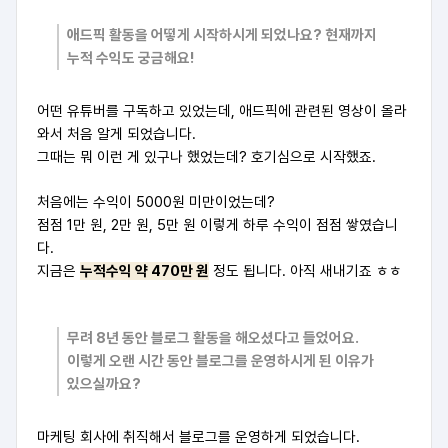
애드픽 활동을 어떻게 시작하시게 되었나요? 현재까지
누적 수익도 궁금해요!
어떤 유튜버를 구독하고 있었는데, 애드픽에 관련된 영상이 올라
와서 처음 알게 되었습니다.
그때는 뭐 이런 게 있구나 했었는데? 호기심으로 시작했죠.
처음에는 수익이 5000원 미만이었는데?
점점 1만 원, 2만 원, 5만 원 이렇게 하루 수익이 점점 쌓였습니
다.
지금은
누적수익 약 470만 원
정도 됩니다. 아직 새내기죠 ㅎㅎ
무려 8년 동안 블로그 활동을 해오셨다고 들었어요.
이렇게 오랜 시간 동안 블로그를 운영하시게 된 이유가
있으실까요?
마케팅 회사에 취직해서 블로그를 운영하게 되었습니다.