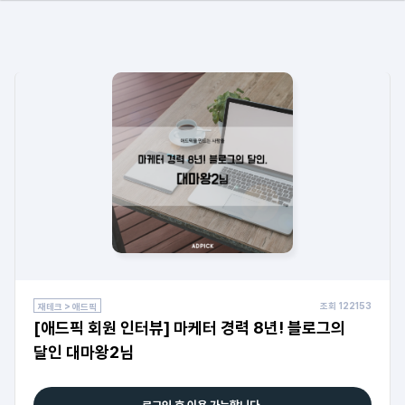
조회
122153
재테크 > 애드픽
[애드픽 회원 인터뷰] 마케터 경력 8년! 블로그의
달인 대마왕2님