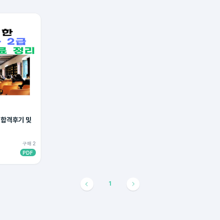
 합격후기 및
구매 2
PDF
1