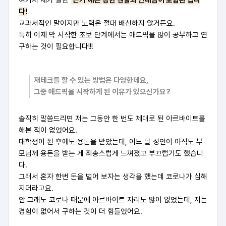
여기서 제가 말한
‘끈기’에는 강한 멘탈과 인내심이 포함된 겁니
다!
교과서적인 말이지만 노력은 절대 배신하지 않거든요.
특히 이제 막 시작한 초보 단계에서는 애드픽을 많이 공부하고 연
구하는 것이 필요합니다!!!
재테크를 할 수 있는 방법은 다양한데요,
그중 애드픽을 시작하게 된 이유가 있으신가요?
솔직히 말씀드리면 저는 그동안 한 번도 제대로 된 아르바이트를
해본 적이 없었어요.
대학생이 된 후에도 용돈을 받았는데, 어느 날 성인이 아직도 부
모님께 용돈을 받는 게 죄송스럽게 느껴졌고 부끄럽기도 했습니
다.
그래서 혼자 한번 돈을 벌어 보자는 생각을 했는데 코로나가 심해
지더라고요.
안 그래도 코로나 때문에 아르바이트 자리도 많이 없었는데,
저는
경험이 없어서 구하는 것이 더 힘들었어요.