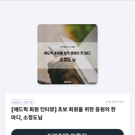
조회
107743
재테크 > 애드픽
[애드픽 회원 인터뷰] 초보 회원을 위한 응원의 한
마디, 소정도님