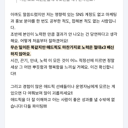
아까도 말씀드렸지만 저는 영향력 있는 SNS 계정도 없고 마케팅
과 홍보 분야를 한 번도 공부한 적도, 접해본 적도 없는 사람입니
다.
초반에 본인이 노력한 만큼 결과가 안 나오는 건 당연하다고 생각
해요. 어떻게 처음부터 잘하겠어요!
무슨 일이든 똑같지만 애드픽도 마찬가지로 노력은 절대x3 배신
하지 않아요.
시간, 끈기, 인내, 노력 이 모든 것이 어느 적정선에 이르면 정말
세상 그 어떤 뿌듯함과 행복함을 느끼실 거예요. 이건 확신합니
다!!
그리고 경험이 많은 애드픽 선배들이나 운영자님에게 모르는 게
있으면 다 여쭤보며 많이 괴롭히세요!!
애드픽을 더 잘 이해하고 아는 사람이 좋은 성과를 낼 수밖에 없
습니다! 다들 파이팅!!!!