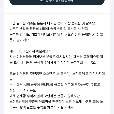
로그인 후 이용 가능합니다.
어떤 일이든 기초를 튼튼히 다지는 것이 가장 중요한 것 같아요.
나무도 뿌리를 튼튼히 내려야 영양분을 잘 흡수할 수 있고,
공부를 할 때도 기초가 제대로 잡혀있지 않으면 심화 문제를 풀 수 없
듯이 말이에요.
애드픽도 마찬가지 아닐까요?
지난 인터뷰들을 읽어보신 분들은 아시겠지만, 대부분 공통적으로 활
동 초기에 애드픽 규칙과 주의사항을 꼼꼼히 공부하셨더라고요.
오늘 인터뷰의 주인공인 소소한 정보 도우미, ‘소정도’님도 마찬가지예
요.
초보 회원 시절 하루에 반나절을 애드픽 연구에 투자하셨던 ‘애드픽
진심러’ 이시거든요.
대체 언제쯤 수익이 날까 고민하는 분들이 많겠지만,
소정도님처럼 꾸준히 애드픽을 연구하다 보면 어느새 나만의 활동 노
하우가 쌓여 달콤한 수익을 맛보게 되실 거예요.