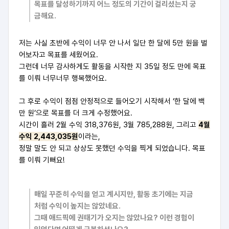
목표를 달성하기까지 어느 정도의 기간이 걸리셨는지 궁
금해요.
저는 사실 초반에 수익이 너무 안 나서 일단 한 달에 5만 원을 벌
어보자고 목표를 세웠어요.
그런데 너무 감사하게도 활동을 시작한 지 35일 정도 만에 목표
를 이뤄 너무너무 행복했어요.
그 후로 수익이 점점 안정적으로 들어오기 시작해서 ‘한 달에 백
만 원’으로 목표를 더 크게 수정했어요.
시간이 흘러 2월 수익 318,376원, 3월 785,288원, 그리고
4월
수익 2,443,035원
이라는,
정말 말도 안 되고 상상도 못했던 수익을 찍게 되었습니다. 목표
를 이뤄 기뻐요!
매일 꾸준히 수익을 얻고 계시지만, 활동 초기에는 지금
처럼 수익이 높지는 않았네요.
그때 애드픽에 권태기가 오지는 않았나요? 이런 경험이