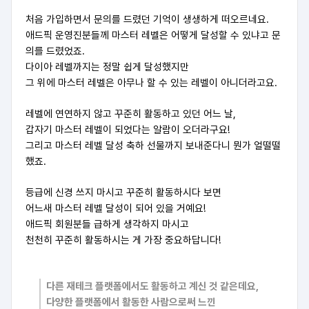
처음 가입하면서 문의를 드렸던 기억이 생생하게 떠오르네요.
애드픽 운영진분들께 마스터 레벨은 어떻게 달성할 수 있냐고 문
의를 드렸었죠.
다이아 레벨까지는 정말 쉽게 달성했지만
그 위에 마스터 레벨은 아무나 할 수 있는 레벨이 아니더라고요.
레벨에 연연하지 않고 꾸준히 활동하고 있던 어느 날,
갑자기 마스터 레벨이 되었다는 알람이 오더라구요!
그리고 마스터 레벨 달성 축하 선물까지 보내준다니 뭔가 얼떨떨
했죠.
등급에 신경 쓰지 마시고 꾸준히 활동하시다 보면
어느새 마스터 레벨 달성이 되어 있을 거예요!
애드픽 회원분들 급하게 생각하지 마시고
천천히 꾸준히 활동하시는 게 가장 중요하답니다!
다른 재테크 플랫폼에서도 활동하고 계신 것 같은데요,
다양한 플랫폼에서 활동한 사람으로써 느낀