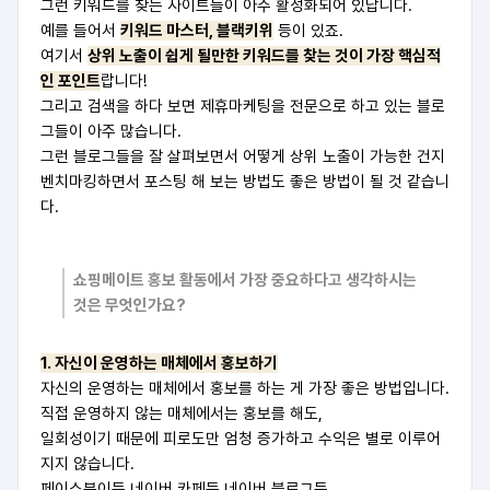
그런 키워드를 찾는 사이트들이 아주 활성화되어 있답니다.
예를 들어서
키워드 마스터, 블랙키위
등이 있죠.
여기서
상위 노출이 쉽게 될만한 키워드를 찾는 것이 가장 핵심적
인 포인트
랍니다!
그리고 검색을 하다 보면 제휴마케팅을 전문으로 하고 있는 블로
그들이 아주 많습니다.
그런 블로그들을 잘 살펴보면서 어떻게 상위 노출이 가능한 건지
벤치마킹하면서 포스팅 해 보는 방법도 좋은 방법이 될 것 같습니
다.
쇼핑메이트 홍보 활동에서 가장 중요하다고 생각하시는
것은 무엇인가요?
1. 자신이 운영하는 매체에서 홍보하기
자신의 운영하는 매체에서 홍보를 하는 게 가장 좋은 방법입니다.
직접 운영하지 않는 매체에서는 홍보를 해도,
일회성이기 때문에 피로도만 엄청 증가하고 수익은 별로 이루어
지지 않습니다.
페이스북이든 네이버 카페든 네이버 블로그든