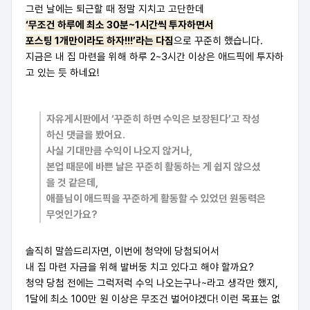
그런 날에는 퇴근할 때 정말 지치고 고단한데
‘무조건 하루에 최소 30분~1시간씩 투자하면서
포스팅 1개만이라도 하자!!!’라는 다짐
으로 꾸준히 했습니다.
지금은 내 집 마련을 위해 하루 2~3시간 이상은 애드픽에 투자하
고 있는 듯 하네요!
자유게시판에서 ‘꾸준히 하면 수익은 보장된다’고 작성
하신 댓글을 봤어요.
사실 기대만큼 수익이 나오지 않거나,
본업 때문에 바쁜 날은 꾸준히 활동하는 게 쉽지 않으셨
을 것 같은데,
애플님이 애드픽을 꾸준하게 활동할 수 있었던 원동력은
무엇인가요?
솔직히 말씀드리자면, 이번에 청약에 당첨되어서
내 집 마련 자금을 위해 발버둥 치고 있다고 해야 할까요?
청약 당첨 전에는 그럭저럭 수익 나오는구나~라고 생각만 했지,
1달에 최소 100만 원 이상은 무조건 벌어야겠다! 이런 목표는 없