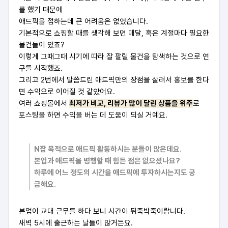
를 했기 때문에
애드픽을 접하는데 큰 어려움은 없었습니다.
기본적으로 쇼핑할 때를 생각해 보면 매달, 혹은 계절마다 필요한
물건들이 있죠?
이렇게 그때그때 시기에 따라 잘 팔릴 물건을 탐색하는 것으로 연
구를 시작했죠.
그리고 2번에서 말씀드린 애드픽만의 장점을 살려서 홍보를 한다
면 수익으로 이어질 것 같았어요.
여러 쇼핑몰에서
최저가 비교, 리뷰가 많이 달린 상품을 위주
로
포스팅을 하면 수익을 버는 데 도움이 되실 거예요.
N잡 목적으로 애드픽 활동하시는 분들이 많은데요.
본업과 애드픽을 병행할 때 힘든 점은 없으셨나요?
하루에 어느 정도의 시간을 애드픽에 투자하시는지도 궁
금해요.
본업이 교대 근무를 하다 보니 시간이 뒤죽박죽이랍니다.
새벽 5시에 출근하는 날들이 많거든요.