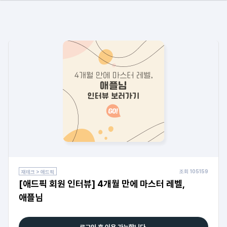
조회
105159
재테크 > 애드픽
[애드픽 회원 인터뷰] 4개월 만에 마스터 레벨,
애플님