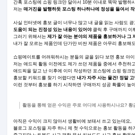
간혹 포스팅에 쇼핑 링크만 달아서 10분 이내로 뚝딱 발행하
저는
매거진을 발행하듯 포스팅 하나하나에 정성을 들여서 
사실 인터넷에 홍보 글이 너무나 많고 내 글을 읽는 사람도 광
도움이 되는 진정성 있는 내용이 있어야
클릭 후 구매까지 이뤄
그러기 위해서는
제가 잘 아는 분야의 제품을 홍보하거나 그 
내가 잘 모르는 제품인데 단가만 비싼 제품은 아무리 홍보해
쇼핑메이트를 어려워하시는 분들의 글을 읽다 보면 홍보 아이
저는 애드픽 활동 이전에도 제가 쓰던 제품들 중에서 추천하
애드픽을 알고 난 이후에 이미 작성하던 포스팅에 쇼핑 링크만 
홍보할 키워드를 찾기 어렵다면
내가 자주 사는 물건! 정말 
이런 것부터 홍보를 하기 시작하면 구매까지 성공 확률이 높아
활동을 통해 얻은 수익은 주로 어디에 사용하시나요? 
아직은 수익이 크지 않아서 생활비에 보태서 쓰고 있는데요,
블로그 포스팅을 자주 하니 제 첫 수익으로는 홍보 활동을 하