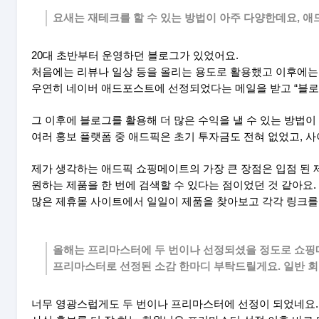
요새는 재테크를 할 수 있는 방법이 아주 다양한데요, 애
20대 초반부터 운영하던 블로그가 있었어요.
처음에는 리뷰나 일상 등을 올리는 용도로 활용했고 이후에는
우연히 네이버 애드포스트에 선정되었다는 메일을 받고 “블로그
그 이후에 블로그를 활용해 더 많은 수익을 낼 수 있는 방법
여러 홍보 플랫폼 중 애드픽은 초기 투자금도 전혀 없었고, 
제가 생각하는 애드픽 쇼핑메이트의 가장 큰 장점은 입점 된
원하는 제품을 한 번에 검색할 수 있다는 점이었던 것 같아요.
많은 제휴몰 사이트에서 일일이 제품을 찾아보고 각각 링크를
올해는 프리마스터에 두 번이나 선정되셨을 정도로 쇼핑
프리마스터로 선정된 소감 한마디 부탁드릴게요. 일반 
너무 영광스럽게도 두 번이나 프리마스터에 선정이 되었네요