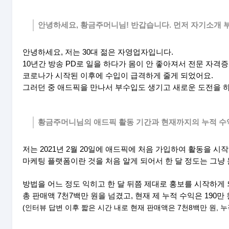
안녕하세요, 황금주머니님! 반갑습니다. 먼저 자기소개 
안녕하세요, 저는 30대 젊은 자영업자입니다.
10년간 방송 PD로 일을 하다가 몸이 안 좋아져서 전문 자
코로나가 시작된 이후에 수입이 급격하게 줄게 되었어요.
그러던 중 애드픽을 만나서 부수입도 생기고 새로운 도전을 하
황금주머니님의 애드픽 활동 기간과 현재까지의 누적 수
저는 2021년 2월 20일에 애드픽에 처음 가입하여 활동을 시
마케팅 플랫폼이란 것을 처음 알게 되어서 한 달 정도는 그냥
방법을 어느 정도 익히고 한 달 뒤쯤 제대로 홍보를 시작하
총 판매액 7천7백만 원을 넘겼고, 현재 제 누적 수익은 190
(인터뷰 답변 이후 짧은 시간 내로 현재 판매액은 7천8백만 원, 누