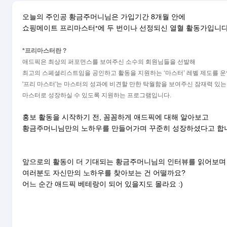
오늘의 주인공 황금주머니님은 가입기간 8개월 안에
쇼핑메이트 프리마스터
에 두 번이나 선정되신 열혈 활동가입니다
*
*
프리마스터란 ?
애드픽은 최상의 퍼포먼스를 보여주신 소수의 회원님들을 선발해
최고의 스페셜리스트임을 공인하고 활동을 지원하는 ‘마스터’ 레벨 제도를 
'프리 마스터'는 마스터의 성과에 비견할 만한 탁월함을 보여주신 잠재력 있
마스터로 성장하실 수 있도록 지원하는 프로그램입니다.
홍보 활동을 시작하기 전, 꼼꼼하게 애드픽에 대해 알아보고
황금주머니님만의 노하우를 만들어가며 꾸준히 성장하셨다고 합
앞으로의 활동이 더 기대되는 황금주머니님의 인터뷰를 읽어보
여러분도 자신만의 노하우를 찾아보는 건 어떨까요?
어느 순간 애드픽 베테랑이 되어 있을지도 몰라요 :)