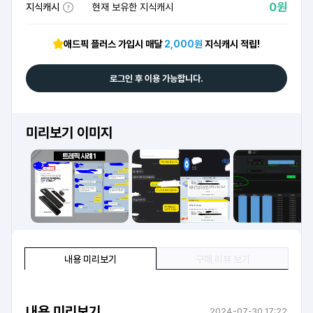
0원
지식캐시
현재 보유한 지식캐시
애드픽 플러스 가입시 매달
2,000원
지식캐시 적립!
로그인 후 이용 가능합니다.
미리보기 이미지
내용 미리보기
구매 리뷰 보기
내용 미리보기
2024-07-30 17:22