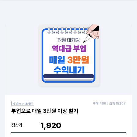
구매
480
| 조회
15207
재테크 > 마케팅
부업으로 매일 3만원 이상 벌기
1,920
정상가