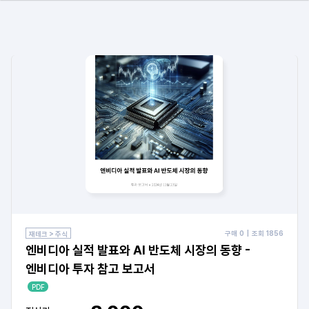
구매
0
| 조회
1856
재테크 > 주식
엔비디아 실적 발표와 AI 반도체 시장의 동향 -
엔비디아 투자 참고 보고서
PDF