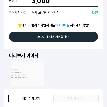
3,000
정상가
0원
지식캐시
현재 보유한 지식캐시
애드픽 플러스 가입시 매달
2,000원
지식캐시 적립!
로그인 후 이용 가능합니다.
미리보기 이미지
내용 미리보기
구매 리뷰 보기