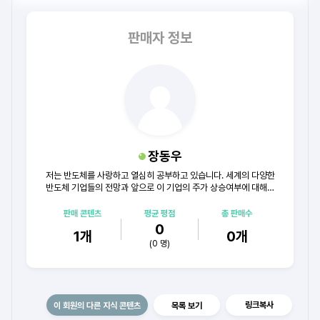
판매자 정보
장동우
저는 반도체를 사랑하고 열심히 공부하고 있습니다. 세계의 다양한
반도체 기업들의 전망과 앞으로 이 기업의 주가 상승여부에 대해서
글을 쓰고 있습니다. 신뢰성이 없어보이시긴 하지만, 투자에 참고
했으면 좋겠습니다.
판매 콘텐츠
평균 평점
총 판매수
0
1
개
0
개
(
0
명)
링크복사
이 회원의 다른 지식 콘텐츠
목록 보기