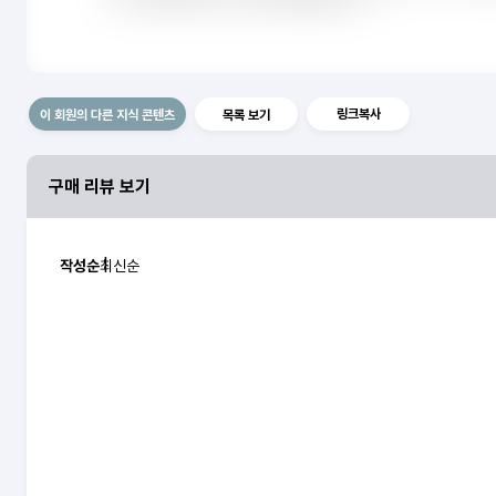
링크복사
이 회원의 다른 지식 콘텐츠
목록 보기
구매 리뷰 보기
작성순
최신순