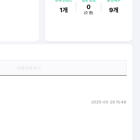
판매 콘텐츠
평균 평점
총 판매수
0
1
개
9
개
(
0
명)
구매 리뷰 보기
2025-05-29 15:48