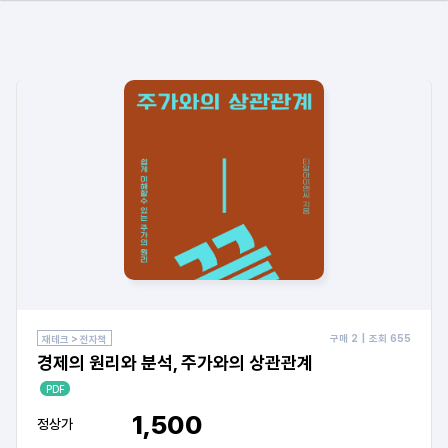
구매
2
| 조회
655
재테크 > 전자책
경제의 원리와 분석, 주가와의 상관관계
PDF
1,500
정상가