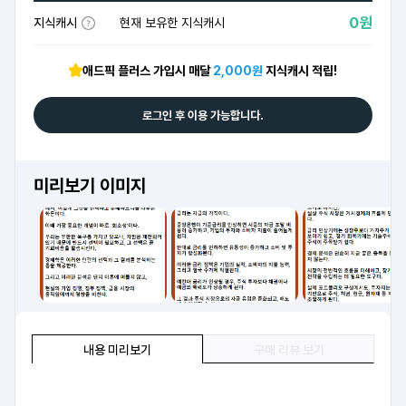
0원
지식캐시
현재 보유한 지식캐시
애드픽 플러스 가입시 매달
2,000원
지식캐시 적립!
로그인 후 이용 가능합니다.
미리보기 이미지
내용 미리보기
구매 리뷰 보기