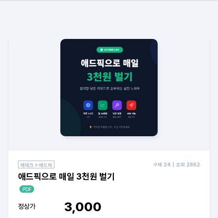
구매
24
| 조회
2862
재테크 > 애드픽
애드픽으로 매일 3천원 벌기
PDF
3,000
정상가