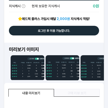
0원
지식캐시
현재 보유한 지식캐시
애드픽 플러스 가입시 매달
2,000원
지식캐시 적립!
로그인 후 이용 가능합니다.
미리보기 이미지
내용 미리보기
구매 리뷰 보기