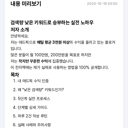
내용 미리보기
2025-10-19 03:50
검색량 낮은 키워드로 승부하는 실전 노하우
저자 소개
안녕하세요.
저는 애드픽으로
매일 평균 3천원 이상
의 수익을 올리고 있는 블로거
입니다.
많은 분들이 월 100만원, 200만원을 목표로 하지만
저는
작지만 꾸준한 수익
에 집중했습니다.
이 전자책에는 제가 실제로 사용하는 방법을 100% 공개합니다.
목차
내 애드픽 수익 인증
왜 "낮은 검색량" 키워드인가?
5단계 실전 프로세스
단계별 상세 가이드
하루 2건 작성 루틴
실패 사례와 주의사항