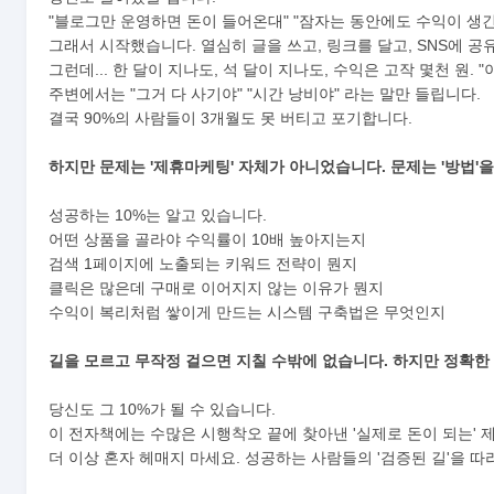
"블로그만 운영하면 돈이 들어온대" "잠자는 동안에도 수익이 생긴대
그래서 시작했습니다. 열심히 글을 쓰고, 링크를 달고, SNS에 공
그런데... 한 달이 지나도, 석 달이 지나도, 수익은 고작 몇천 원.
주변에서는 "그거 다 사기야" "시간 낭비야" 라는 말만 들립니다.
결국 90%의 사람들이 3개월도 못 버티고 포기합니다.
하지만 문제는 '제휴마케팅' 자체가 아니었습니다.
문제는 '방법'
성공하는 10%는 알고 있습니다.
어떤 상품을 골라야 수익률이 10배 높아지는지
검색 1페이지에 노출되는 키워드 전략이 뭔지
클릭은 많은데 구매로 이어지지 않는 이유가 뭔지
prev
수익이 복리처럼 쌓이게 만드는 시스템 구축법은 무엇인지
길을 모르고 무작정 걸으면 지칠 수밖에 없습니다.
하지만 정확한
당신도 그 10%가 될 수 있습니다.
이 전자책에는 수많은 시행착오 끝에 찾아낸 '실제로 돈이 되는'
더 이상 혼자 헤매지 마세요. 성공하는 사람들의 '검증된 길'을 따