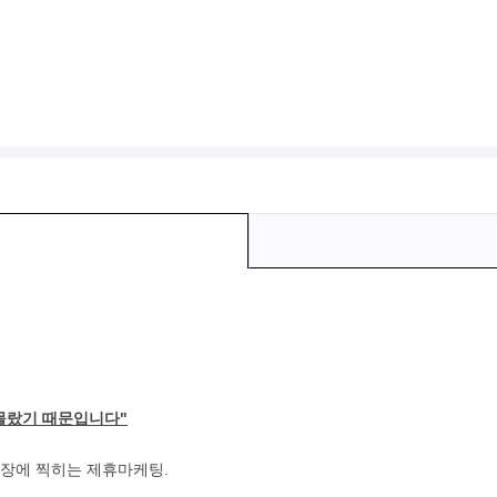
 몰랐기 때문입니다"
통장에 찍히는 제휴마케팅.