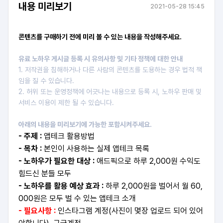
내용 미리보기
2021-05-28 15:45
콘텐츠를 구매하기 전에 미리 볼 수 있는 내용을 작성해주세요.
유료 노하우 게시글 등록 시 유의사항 및 기타 정책에 대한 안내
1. 저작권을 침해하거나 다른 사람의 콘텐츠를 도용하는 경우 법적 책
임을 질 수 있습니다.
2. 허위 또는 운영정책에 어긋나는 내용으로 등록 시, 노하우 판매 및
서비스 이용이 제한 될 수 있습니다.
아래의 내용을 미리보기에 가능한 포함시켜주세요.
- 주제 :
앱테크 활용방법
- 목차 :
본인이 사용하는 실제 앱테크 목록
- 노하우가 필요한 대상 :
애드픽으로 하루 2,000원 수익도
힘드신 분들 모두
- 노하우를 활용 예상 효과 :
하루 2,000원을 벌어서 월 60,
000원은 모두 벌 수 있는 앱테크 소개
- 필요사항 :
인스타그램 계정(사진이 몇장 업로드 되어 있어