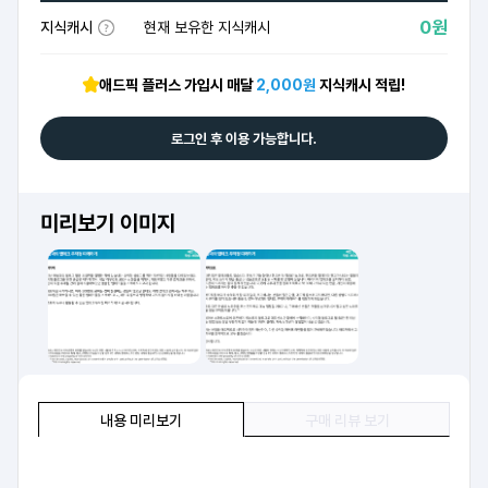
0원
지식캐시
현재 보유한 지식캐시
애드픽 플러스 가입시 매달
2,000원
지식캐시 적립!
로그인 후 이용 가능합니다.
미리보기 이미지
내용 미리보기
구매 리뷰 보기