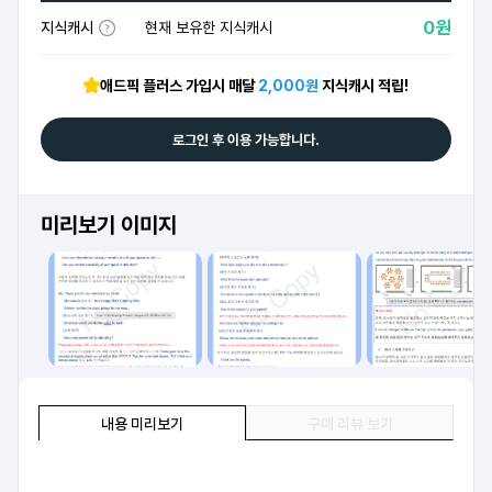
0원
지식캐시
현재 보유한 지식캐시
애드픽 플러스 가입시 매달
2,000원
지식캐시 적립!
로그인 후 이용 가능합니다.
미리보기 이미지
내용 미리보기
구매 리뷰 보기