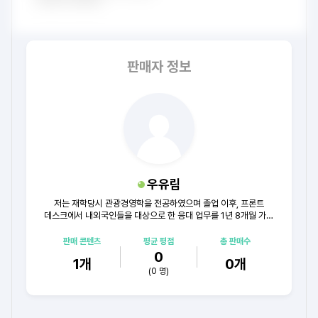
판매자 정보
우유림
저는 재학당시 관광경영학을 전공하였으며 졸업 이후, 프론트
데스크에서 내외국인들을 대상으로 한 응대 업무를 1년 8개월 가량
했으며 이후, 연회부에서 6개월가량 되는 시간동안 내외국인들의
기업 및 개인 행사 예약을 받아 진행했습니다.
판매 콘텐츠
평균 평점
총 판매수
0
1
개
0
개
(
0
명)