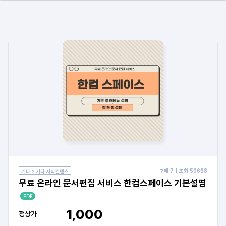
구매
7
| 조회
50668
기타 > 기타 지식컨텐츠
무료 온라인 문서편집 서비스 한컴스페이스 기본설명
PDF
1,000
정상가