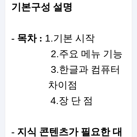
기본구성 설명
- 목차 :
1.
기본 시작
2.
주요
메뉴 기능
3.
한글과 컴퓨터
차이점
4.
장
단
점
- 지식 콘텐츠가 필요한 대