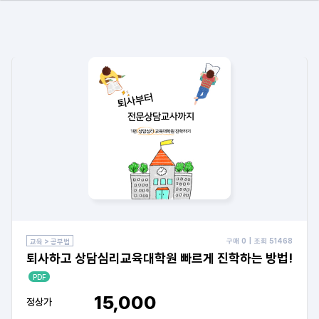
구매
0
| 조회
51468
교육 > 공부법
퇴사하고 상담심리교육대학원 빠르게 진학하는 방법!
PDF
15,000
정상가