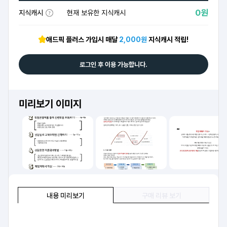
0원
지식캐시
현재 보유한 지식캐시
애드픽 플러스 가입시 매달
2,000원
지식캐시 적립!
로그인 후 이용 가능합니다.
미리보기 이미지
내용 미리보기
구매 리뷰 보기